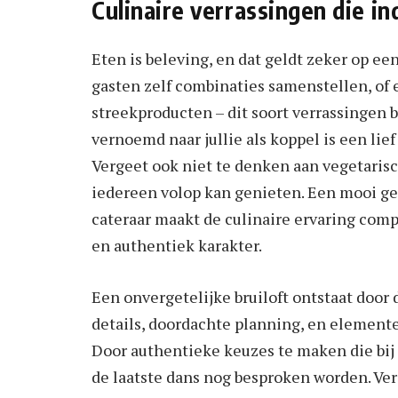
Culinaire verrassingen die i
Eten is beleving, en dat geldt zeker op een
gasten zelf combinaties samenstellen, of
streekproducten – dit soort verrassingen 
vernoemd naar jullie als koppel is een lie
Vergeet ook niet te denken aan vegetarisc
iedereen volop kan genieten. Een mooi g
cateraar maakt de culinaire ervaring compl
en authentiek karakter.
Een onvergetelijke bruiloft ontstaat door
details, doordachte planning, en elementen
Door authentieke keuzes te maken die bij 
de laatste dans nog besproken worden. Ve