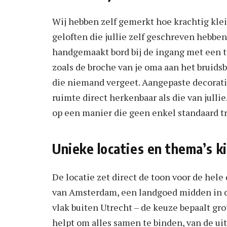
Wij hebben zelf gemerkt hoe krachtig klei
geloften die jullie zelf geschreven hebben
handgemaakt bord bij de ingang met een tek
zoals de broche van je oma aan het bruids
die niemand vergeet. Aangepaste decoraties
ruimte direct herkenbaar als die van jullie
op een manier die geen enkel standaard t
Unieke locaties en thema’s k
De locatie zet direct de toon voor de hele
van Amsterdam, een landgoed midden in d
vlak buiten Utrecht – de keuze bepaalt gr
helpt om alles samen te binden, van de uit