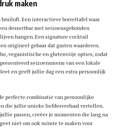
ndruk maken
 bruiloft. Een interactieve borreltafel waar
 een dessertbar met seizoensgebonden
blijven hangen. Een signature cocktail
f en origineel gebaar dat gasten waarderen.
he, veganistische en glutenvrije opties, zodat
epresenteerd seizoensmenu van een lokale
eet en geeft jullie dag een extra persoonlijk
 de perfecte combinatie van persoonlijke
 die jullie unieke liefdesverhaal vertellen.
jullie passen, creëer je momenten die lang na
rgeet niet om ook ruimte te maken voor