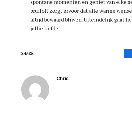
spontane momenten en geniet van elke s
bruiloft zorgt ervoor dat alle warme wens
altijd bewaard blijven. Uiteindelijk gaat h
jullie liefde.
SHARE.
Chris