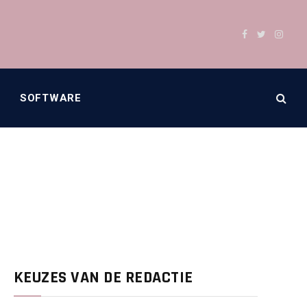
Facebook
Twitter
Insta
SOFTWARE
KEUZES VAN DE REDACTIE