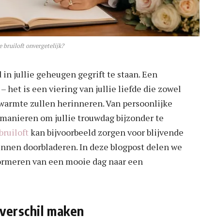
e bruiloft onvergetelijk?
d in jullie geheugen gegrift te staan. Een
 het is een viering van jullie liefde die zowel
et warmte zullen herinneren. Van persoonlijke
ze manieren om jullie trouwdag bijzonder te
ruiloft
kan bijvoorbeeld zorgen voor blijvende
kunnen doorbladeren. In deze blogpost delen we
sformeren van een mooie dag naar een
 verschil maken