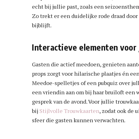
echt bij jullie past, zoals een seizoensth
Zo trekt er een duidelijke rode draad doo
bijblijft.
Interactieve elementen voor 
Gasten die actief meedoen, genieten aant
props zorgt voor hilarische plaatjes én een
Meedoe-spelletjes of een pubquiz over julli
een vriendin aan om bij haar bruiloft ee
gesprek van de avond. Voor jullie trouwkaa
bij
Stijlvolle Trouwkaarten
, zodat ook de 
sfeer die gasten kunnen verwachten.