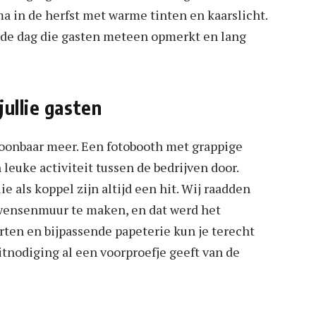
ema in de herfst met warme tinten en kaarslicht.
r de dag die gasten meteen opmerkt en lang
jullie gasten
oonbaar meer. Een fotobooth met grappige
 leuke activiteit tussen de bedrijven door.
e als koppel zijn altijd een hit. Wij raadden
n wensenmuur te maken, en dat werd het
rten en bijpassende papeterie kun je terecht
uitnodiging al een voorproefje geeft van de