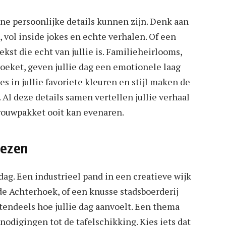
ne persoonlijke details kunnen zijn. Denk aan
, vol inside jokes en echte verhalen. Of een
st die echt van jullie is. Familieheirlooms,
boeket, geven jullie dag een emotionele laag
 in jullie favoriete kleuren en stijl maken de
. Al deze details samen vertellen jullie verhaal
rouwpakket ooit kan evenaren.
iezen
 dag. Een industrieel pand in een creatieve wijk
e Achterhoek, of een knusse stadsboerderij
otendeels hoe jullie dag aanvoelt. Een thema
nodigingen tot de tafelschikking. Kies iets dat