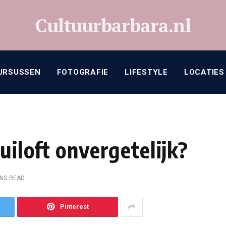
Cultuurbarbara.nl
URSUSSEN
FOTOGRAFIE
LIFESTYLE
LOCATIES
uiloft onvergetelijk?
INS READ
Pinterest